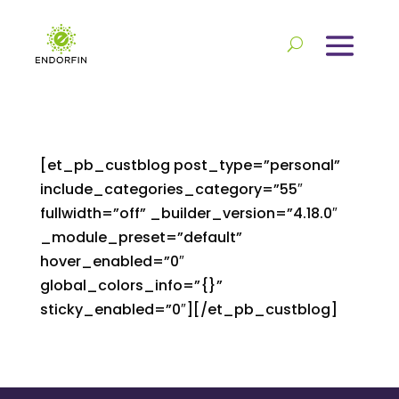
[et_pb_custblog post_type=”personal”
include_categories_category=”55″
fullwidth=”off” _builder_version=”4.18.0″
_module_preset=”default”
hover_enabled=”0″
global_colors_info=”{}”
sticky_enabled=”0″][/et_pb_custblog]