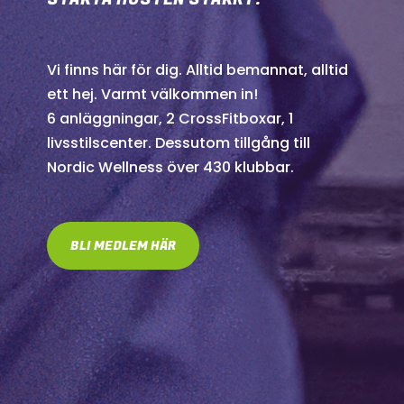
Vi finns här för dig. Alltid bemannat, alltid
ett hej. Varmt välkommen in!
6 anläggningar, 2 CrossFitboxar, 1
livsstilscenter. Dessutom tillgång till
Nordic Wellness över 430 klubbar.
BLI MEDLEM HÄR