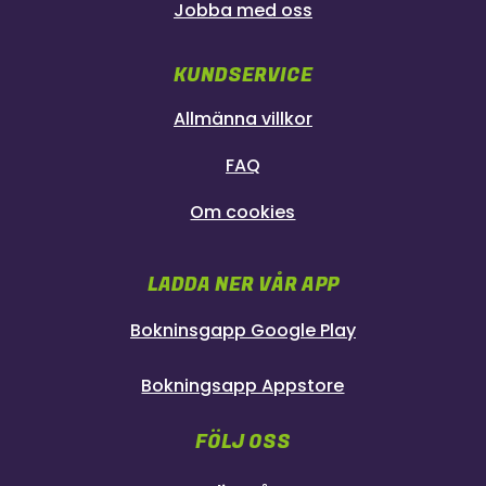
Jobba med oss
KUNDSERVICE
Allmänna villkor
FAQ
Om cookies
LADDA NER VÅR APP
Bokninsgapp Google Play
Bokningsapp Appstore
FÖLJ OSS