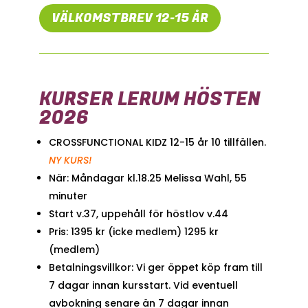
VÄLKOMSTBREV 12-15 ÅR
KURSER LERUM HÖSTEN
2026
CROSSFUNCTIONAL KIDZ 12-15 år 10 tillfällen.
NY KURS!
När: Måndagar kl.18.25 Melissa Wahl, 55
minuter
Start v.37, uppehåll för höstlov v.44
Pris: 1395 kr (icke medlem) 1295 kr
(medlem)
Betalningsvillkor: Vi ger öppet köp fram till
7 dagar innan kursstart. Vid eventuell
avbokning senare än 7 dagar innan