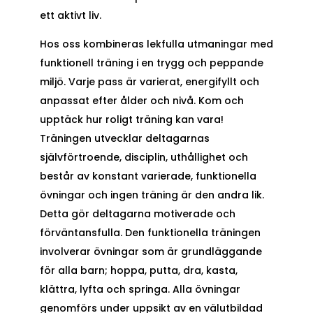
ett aktivt liv.
Hos oss kombineras lekfulla utmaningar med
funktionell träning i en trygg och peppande
miljö. Varje pass är varierat, energifyllt och
anpassat efter ålder och nivå. Kom och
upptäck hur roligt träning kan vara!
Träningen utvecklar deltagarnas
självförtroende, disciplin, uthållighet och
består av konstant varierade, funktionella
övningar och ingen träning är den andra lik.
Detta gör deltagarna motiverade och
förväntansfulla. Den funktionella träningen
involverar övningar som är grundläggande
för alla barn; hoppa, putta, dra, kasta,
klättra, lyfta och springa. Alla övningar
genomförs under uppsikt av en välutbildad