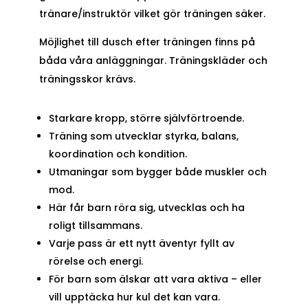
tränare/instruktör vilket gör träningen säker.
Möjlighet till dusch efter träningen finns på
båda våra anläggningar. Träningskläder och
träningsskor krävs.
Starkare kropp, större självförtroende.
Träning som utvecklar styrka, balans,
koordination och kondition.
Utmaningar som bygger både muskler och
mod.
Här får barn röra sig, utvecklas och ha
roligt tillsammans.
Varje pass är ett nytt äventyr fyllt av
rörelse och energi.
För barn som älskar att vara aktiva – eller
vill upptäcka hur kul det kan vara.