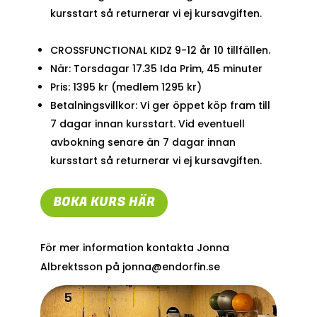
kursstart så returnerar vi ej kursavgiften.
CROSSFUNCTIONAL KIDZ 9-12 år 10 tillfällen.
När: Torsdagar 17.35 Ida Prim, 45 minuter
Pris: 1395 kr (medlem 1295 kr)
Betalningsvillkor: Vi ger öppet köp fram till
7 dagar innan kursstart. Vid eventuell
avbokning senare än 7 dagar innan
kursstart så returnerar vi ej kursavgiften.
BOKA KURS HÄR
För mer information kontakta Jonna
Albrektsson på jonna@endorfin.se