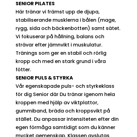
SENIOR PILATES
Här tränar vi främst upp de djupa,
stabiliserande musklerna i bålen (mage,
rygg, sida och bäckenbotten) samt sätet.
Vi fokuserar på hållning, balans och
strävar efter jämnvikt i muskulatur.
Tränings som ger en stabil och rörlig
kropp och med en stark grund i våra
fötter.
SENIOR PULS & STYRKA
Vår egenskapade puls- och styrkeklass
för dig Senior där Du tränar igenom hela
kroppen med hjälp av viktplattor,
gummiband, bräda och kroppsvikt på
stället. Du anpassar intensiteten efter din
egen förmåga samtidigt som du känner
mycket gemenskap. Klassen avslutas