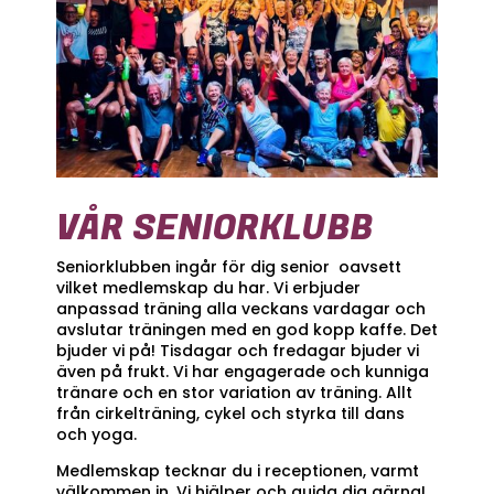
VÅR SENIORKLUBB
Seniorklubben ingår för dig senior oavsett
vilket medlemskap du har. Vi erbjuder
anpassad träning alla veckans vardagar och
avslutar träningen med en god kopp kaffe. Det
bjuder vi på! Tisdagar och fredagar bjuder vi
även på frukt. Vi har engagerade och kunniga
tränare och en stor variation av träning. Allt
från cirkelträning, cykel och styrka till dans
och yoga.
Medlemskap tecknar du i receptionen, varmt
välkommen in. Vi hjälper och guida dig gärna!