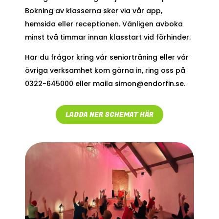
Bokning av klasserna sker via vår app,
hemsida eller receptionen. Vänligen avboka
minst två timmar innan klasstart vid förhinder.
Har du frågor kring vår seniorträning eller vår
övriga verksamhet kom gärna in, ring oss på
0322-645000 eller maila simon@endorfin.se.
LADDA NER SCHEMAT HÄR