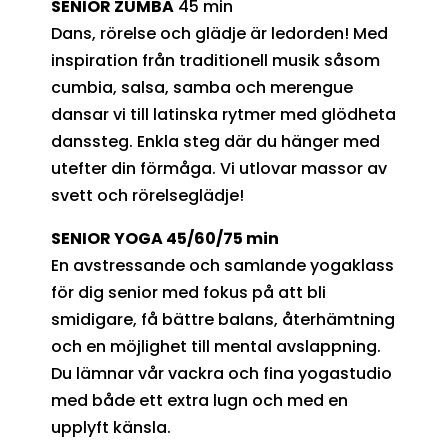
SENIOR ZUMBA
45 min
Dans, rörelse och glädje är ledorden! Med
inspiration från traditionell musik såsom
cumbia, salsa, samba och merengue
dansar vi till latinska rytmer med glödheta
danssteg. Enkla steg där du hänger med
utefter din förmåga. Vi utlovar massor av
svett och rörelseglädje!
SENIOR YOGA 45/60/75 min
En avstressande och samlande yogaklass
för dig senior med fokus på att bli
smidigare, få bättre balans, återhämtning
och en möjlighet till mental avslappning.
Du lämnar vår vackra och fina yogastudio
med både ett extra lugn och med en
upplyft känsla.