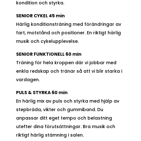
kondition och styrka.
SENIOR CYKEL 45 min
Härlig konditionsträning med förändringar av
fart, motstånd och positioner. En riktigt härlig
musik och cykelupplevelse.
SENIOR FUNKTIONELL 60 min
Träning för hela kroppen där vi jobbar med
enkla redskap och tränar så att vi blir starka i
vardagen.
PULS & STYRKA 60 min
En härlig mix av puls och styrka med hjälp av
stepbräda, vikter och gummiband. Du
anpassar ditt eget tempo och belastning
utefter dina förutsättningar. Bra musik och
riktigt härlig stämning i salen.