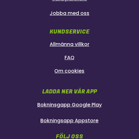
Jobba med oss
KUNDSERVICE
Allmänna villkor
FAQ
Om cookies
LADDA NER VÅR APP
Bokninsgapp Google Play
Bokningsapp Appstore
FÖLJ OSS