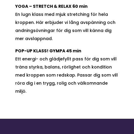
YOGA – STRETCH & RELAX 60 min
En lugn klass med mjuk stretching för hela
kroppen. Här erbjuder vi lång avspänning och
andningsövningar för dig som vill känna dig
mer avslappnad.
POP-UP KLASS! GYMPA 45 min
Ett energi- och glädjefyllt pass för dig som vill
träna styrka, balans, rörlighet och kondition
med kroppen som redskap. Passar dig som vill
röra dig i en trygg, rolig och välkomnande
miljö.