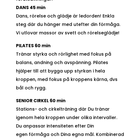
DANS 45 min
Dans, rörelse och glädje är ledorden! Enkla
steg där du hänger med utefter din förmåga.
Vi utlovar massor av svett och rörelseglädje!
PILATES 60 min
Tränar styrka och rörlighet med fokus på
balans, andning och avspänning. Pilates
hjälper till att bygga upp styrkan i hela
kroppen, med fokus på kroppens kärna, dvs
bål och rygg.
SENIOR CIRKEL 60 min
Stations- och cirkelträning där Du tränar
igenom hela kroppen under olika intervaller.
Du anpassar intensiteten efter Din
egen förmåga och Dina egna mål. Kombinerad