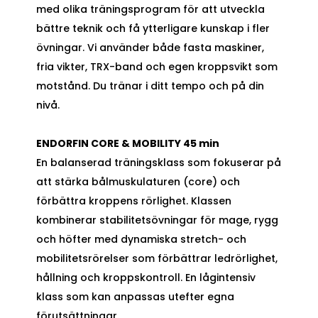
med olika träningsprogram för att utveckla
bättre teknik och få ytterligare kunskap i fler
övningar. Vi använder både fasta maskiner,
fria vikter, TRX-band och egen kroppsvikt som
motstånd. Du tränar i ditt tempo och på din
nivå.
ENDORFIN CORE & MOBILITY 45 min
En balanserad träningsklass som fokuserar på
att stärka bålmuskulaturen (core) och
förbättra kroppens rörlighet. Klassen
kombinerar stabilitetsövningar för mage, rygg
och höfter med dynamiska stretch- och
mobilitetsrörelser som förbättrar ledrörlighet,
hållning och kroppskontroll. En lågintensiv
klass som kan anpassas utefter egna
förutsättningar.