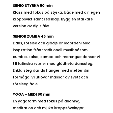
SENIO STYRKA 60 min
Klass med fokus på styrka, både med din egen
kroppsvikt samt redskap. Bygg en starkare
version av dig själv!
SENIOR ZUMBA 45 min
Dans, rörelse och glädje är ledorden! Med
inspiration från traditionell musik såsom
cumbia, salsa, samba och merengue dansar vi
till latinska rytmer med glödheta danssteg.
Enkla steg där du hänger med utefter din
förmåga. Vi utlovar massor av svett och
rörelseglädje!
YOGA – MEDI 60 min
En yogaform med fokus på andning,
meditation och mjuka kroppsövningar.