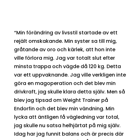
“Min förändring av livsstil startade av ett
rejält omskakande. Min syster sa till mig,
gråtande av oro och kärlek, att hon inte
ville förlora mig. Jag var totalt slut efter
minsta trappa och vägde då 120 kg. Detta
var ett uppvaknande. Jag ville verkligen inte
göra en magoperation och det blev min
drivkraft, jag skulle klara detta själv. Men så
blev jag tipsad om Weight Trainer på
Endorfin och det blev min vändning. Min
lycka att äntligen få vägledning var total,
jag skulle nu satsa helhjärtat på mig själv.
Idag har jag funnit balans och är precis där