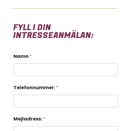
FYLL I DIN
INTRESSEANMÄLAN:
Namn
*
Telefonnummer:
*
Mejladress:
*