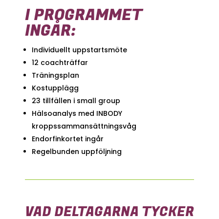
I PROGRAMMET
INGÅR:
Individuellt uppstartsmöte
12 coachträffar
Träningsplan
Kostupplägg
23 tillfällen i small group
Hälsoanalys med INBODY
kroppssammansättningsvåg
Endorfinkortet ingår
Regelbunden uppföljning
VAD DELTAGARNA TYCKER