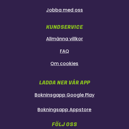
Jobba med oss
KUNDSERVICE
Allmänna villkor
FAQ
Om cookies
LADDA NER VÅR APP
Bokninsgapp Google Play
Bokningsapp Appstore
FÖLJ OSS