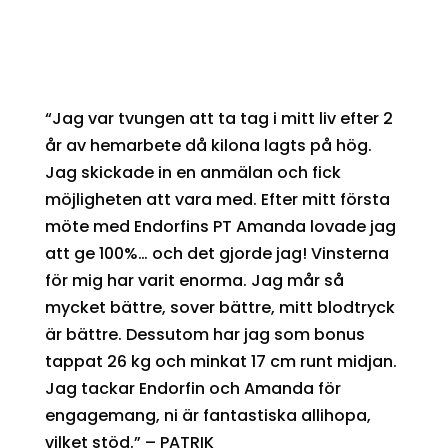
“Jag var tvungen att ta tag i mitt liv efter 2
år av hemarbete då kilona lagts på hög.
Jag skickade in en anmälan och fick
möjligheten att vara med. Efter mitt första
möte med Endorfins PT Amanda lovade jag
att ge 100%… och det gjorde jag! Vinsterna
för mig har varit enorma. Jag mår så
mycket bättre, sover bättre, mitt blodtryck
är bättre. Dessutom har jag som bonus
tappat 26 kg och minkat 17 cm runt midjan.
Jag tackar Endorfin och Amanda för
engagemang, ni är fantastiska allihopa,
vilket stöd.” – PATRIK