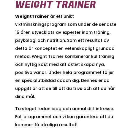
WEIGHT TRAINER
WeightTrainer
är ett unikt
viktminskningsprogram som under de senaste
15 åren utvecklats av experter inom träning,
psykologi och nutrition. Som ett resultat av
detta är konceptet en vetenskapligt grundad
metod. Weight Trainer kombinerar kul träning
och nyttig kost med att aktivt skapa nya,
positiva vanor. Under hela programmet följer
en specialutbildad coach dig. Dennes enda
uppgift är att se till att du trivs och att du når
dina mål.
Ta steget redan idag och anmäl ditt intresse.
Följ programmet och vi kan garantera att du
kommer få otroliga resultat!