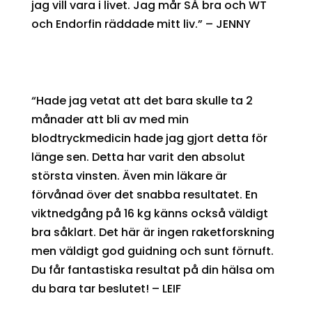
jag vill vara i livet. Jag mår SÅ bra och WT
och Endorfin räddade mitt liv.” – JENNY
“Hade jag vetat att det bara skulle ta 2
månader att bli av med min
blodtryckmedicin hade jag gjort detta för
länge sen. Detta har varit den absolut
största vinsten. Även min läkare är
förvånad över det snabba resultatet. En
viktnedgång på 16 kg känns också väldigt
bra såklart. Det här är ingen raketforskning
men väldigt god guidning och sunt förnuft.
Du får fantastiska resultat på din hälsa om
du bara tar beslutet! – LEIF