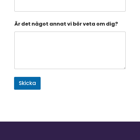
Är det något annat vi bör veta om dig?
Skicka