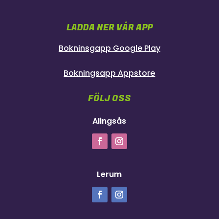
LADDA NER VÅR APP
Bokninsgapp Google Play
Bokningsapp Appstore
FÖLJ OSS
Alingsås
Lerum