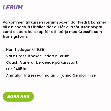
LERUM
Välkommen till kursen i Lerumsboxen där Fredrik kommer
bli din coach. 8 tillfällen där du får alla förutsättningar
samt djupare kunskap för att börja med CrossFit som
träningsform.
När: Tisdagar kl.19.35
Vart: CrossFitboxen Endorfin Lerum
Coach: Varierar beroende på kursstart.
Pris: 1495 kr
Anmälan: Intresseanmälan till jonna@endorfin.se
BOKA HÄR