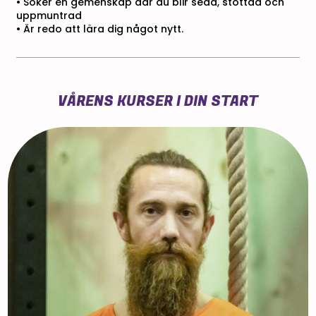
• Söker en gemenskap där du blir sedd, stöttad och
uppmuntrad
• Är redo att lära dig något nytt.
VÅRENS KURSER I DIN START