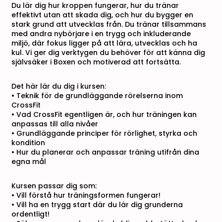
Du lär dig hur kroppen fungerar, hur du tränar
effektivt utan att skada dig, och hur du bygger en
stark grund att utvecklas från. Du tränar tillsammans
med andra nybörjare i en trygg och inkluderande
miljö, där fokus ligger på att lära, utvecklas och ha
kul. Vi ger dig verktygen du behöver för att känna dig
självsäker i Boxen och motiverad att fortsätta.
Det här lär du dig i kursen:
• Teknik för de grundläggande rörelserna inom
CrossFit
• Vad CrossFit egentligen är, och hur träningen kan
anpassas till alla nivåer
• Grundläggande principer för rörlighet, styrka och
kondition
• Hur du planerar och anpassar träning utifrån dina
egna mål
Kursen passar dig som:
• Vill förstå hur träningsformen fungerar!
• Vill ha en trygg start där du lär dig grunderna
ordentligt!