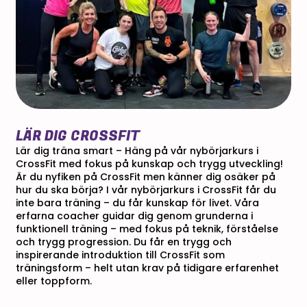
LÄR DIG CROSSFIT
Lär dig träna smart – Häng på vår nybörjarkurs i
CrossFit med fokus på kunskap och trygg utveckling!
Är du nyfiken på CrossFit men känner dig osäker på
hur du ska börja? I vår nybörjarkurs i CrossFit får du
inte bara träning – du får kunskap för livet. Våra
erfarna coacher guidar dig genom grunderna i
funktionell träning – med fokus på teknik, förståelse
och trygg progression. Du får en trygg och
inspirerande introduktion till CrossFit som
träningsform – helt utan krav på tidigare erfarenhet
eller toppform.