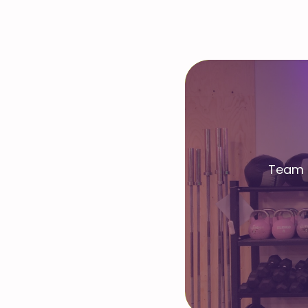
Team B