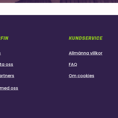
FIN
KUNDSERVICE
s
Allmänna villkor
ta oss
FAQ
artners
Om cookies
 med oss