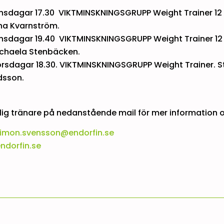
sdagar 17.30 VIKTMINSKNINGSGRUPP Weight Trainer 12 v
ina Kvarnström.
sdagar 19.40 VIKTMINSKNINGSGRUPP Weight Trainer 12 v
ichaela Stenbäcken.
rsdagar 18.30. VIKTMINSKNINGSGRUPP Weight Trainer. St
dsson.
lig tränare på nedanstående mail för mer information 
imon.svensson@endorfin.se
endorfin.se