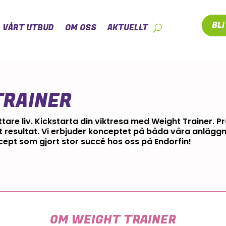
BL
VÅRT UTBUD
OM OSS
AKTUELLT
TRAINER
t lättare liv. Kickstarta din viktresa med Weight Trainer.
t resultat.
Vi erbjuder konceptet på båda våra anläggn
ncept som gjort stor succé hos oss på Endorfin!
OM WEIGHT TRAINER