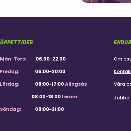
ÖPPETTIDER
ENDOR
Mån-Tors:
06.00-22.00
Om os
Fredag:
06:00-20:00
Kontak
Lördag:
08:00-17:00
Alingsås
Våra p
08.00-18:00
Lerum
Jobba
Söndag:
08:00-21:00