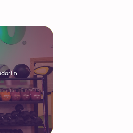
ndorfin