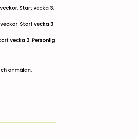
eckor. Start vecka 3.
eckor. Start vecka 3.
art vecka 3. Personlig
och anmälan.