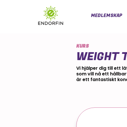
MEDLEMSKAP
KURS
WEIGHT 
Vi hjälper dig till et
som vill nå ett hållbar
är ett fantastiskt ko