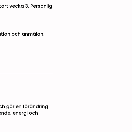
art vecka 3. Personlig
ation och anmälan.
och gör en förändring
nde, energi och