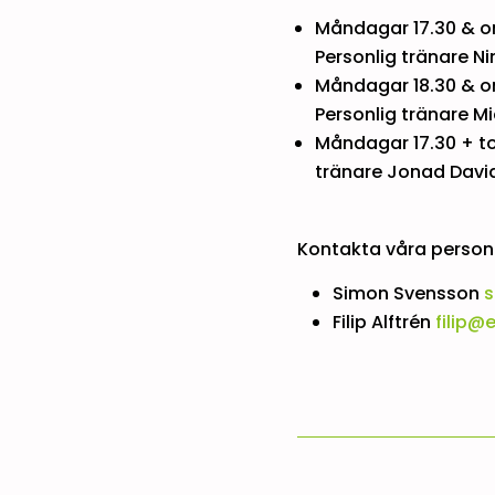
Måndagar 17.30 & on
Personlig tränare N
Måndagar 18.30 & on
Personlig tränare M
Måndagar 17.30 + to
tränare Jonad Davi
Kontakta våra person
Simon Svensson
s
Filip Alftrén
filip@