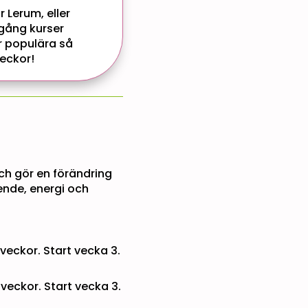
 Lerum, eller
gång kurser
är populära så
veckor!
och gör en förändring
nde, energi och
eckor. Start vecka 3.
eckor. Start vecka 3.