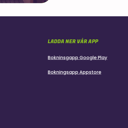
LADDA NER VÅR APP
Bokninsgapp Google Play
Bokningsapp Appstore