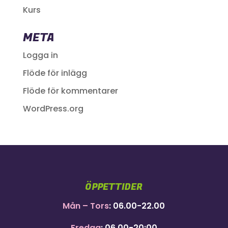
Kurs
META
Logga in
Flöde för inlägg
Flöde för kommentarer
WordPress.org
ÖPPETTIDER
Mån – Tors
: 06.00-22.00
Fredag
: 06.00-20:00