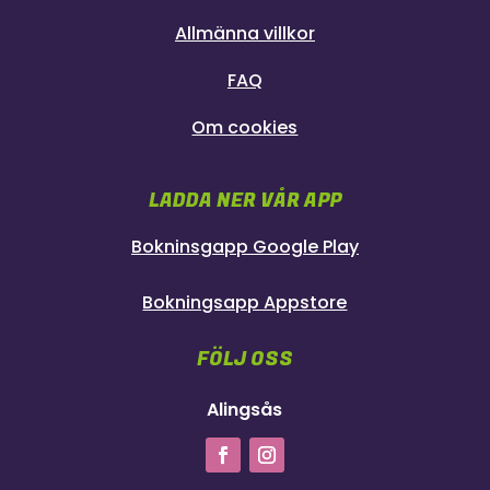
Allmänna villkor
FAQ
Om cookies
LADDA NER VÅR APP
Bokninsgapp Google Play
Bokningsapp Appstore
FÖLJ OSS
Alingsås