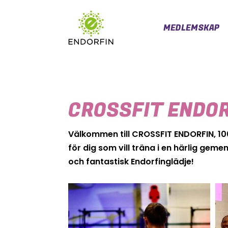
MEDLEMSKAP
CROSSFIT ENDOR
Välkommen till CROSSFIT ENDORFIN, 100
för dig som vill träna i en härlig ge
och fantastisk Endorfinglädje!