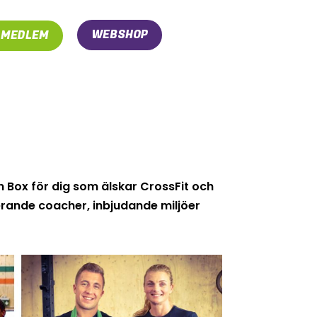
WEBSHOP
I MEDLEM
 Box för dig som älskar CrossFit och
rerande coacher, inbjudande miljöer