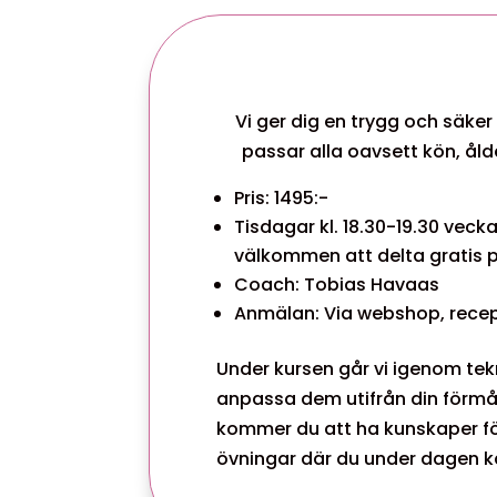
Vi ger dig en trygg och säker
passar alla oavsett kön, åld
Pris: 1495:-
Tisdagar kl. 18.30-19.30 veck
välkommen att delta gratis på
Coach: Tobias Havaas
Anmälan: Via webshop, recept
Under kursen går vi igenom tek
anpassa dem utifrån din förmåg
kommer du att ha kunskaper fö
övningar där du under dagen ka