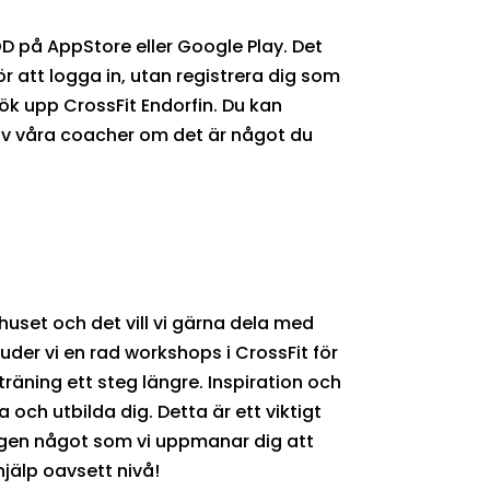
 på AppStore eller Google Play. Det
ör att logga in, utan registrera dig som
k upp CrossFit Endorfin. Du kan
av våra coacher om det är något du
huset och det vill vi gärna dela med
juder vi en rad workshops i CrossFit för
träning ett steg längre. Inspiration och
 och utbilda dig. Detta är ett viktigt
ligen något som vi uppmanar dig att
hjälp oavsett nivå!