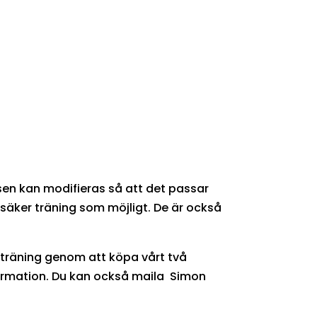
assen kan modifieras så att det passar
 säker träning som möjligt. De är också
 träning genom att köpa vårt två
formation. Du kan också maila Simon