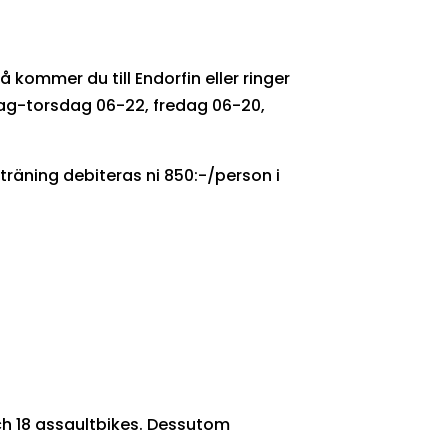
så kommer du till Endorfin eller ringer
dag-torsdag 06-22, fredag 06-20,
räning debiteras ni 850:-/person i
och 18 assaultbikes. Dessutom