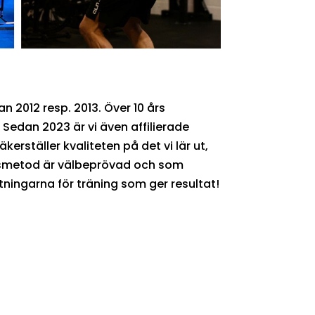
n 2012 resp. 2013. Över 10 års
Sedan 2023 är vi även affilierade
rställer kvaliteten på det vi lär ut,
ngsmetod är välbeprövad och som
ättningarna för träning som ger resultat!