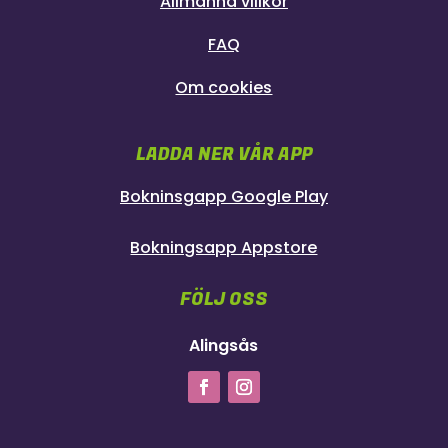
Allmänna villkor
FAQ
Om cookies
LADDA NER VÅR APP
Bokninsgapp Google Play
Bokningsapp Appstore
FÖLJ OSS
Alingsås