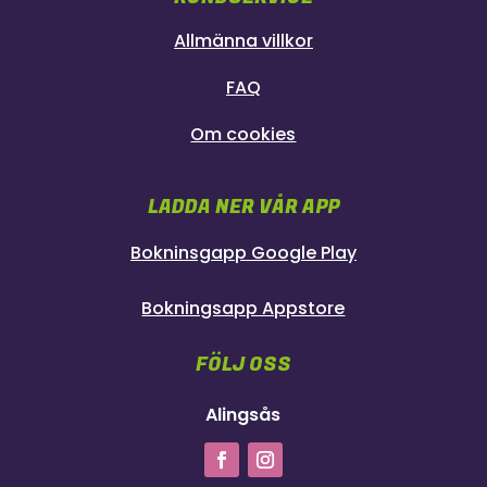
Allmänna villkor
FAQ
Om cookies
LADDA NER VÅR APP
Bokninsgapp Google Play
Bokningsapp Appstore
FÖLJ OSS
Alingsås