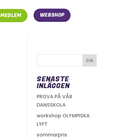
WEBSHOP
I MEDLEM
SENASTE
INLÄGGEN
PROVA PÅ VÅR
DANSSKOLA
workshop OLYMPISKA
LYFT
sommarpris