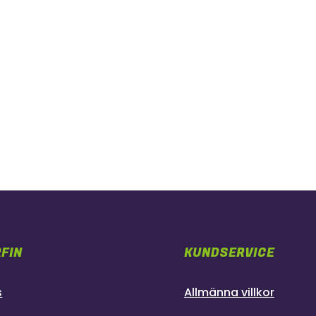
FIN
KUNDSERVICE
s
Allmänna villkor