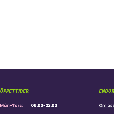
ÖPPETTIDER
ENDOR
Mån-Tors:
06.00-22.00
Om os