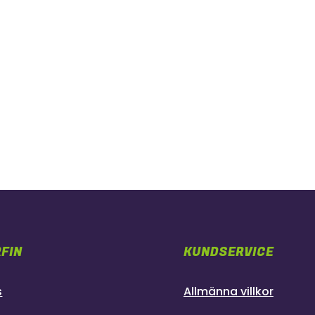
FIN
KUNDSERVICE
s
Allmänna villkor