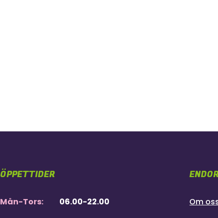
ÖPPETTIDER
ENDOR
Mån-Tors:
06.00-22.00
Om os