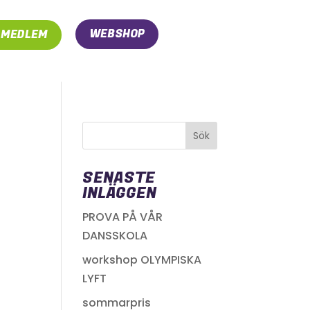
WEBSHOP
I MEDLEM
SENASTE
INLÄGGEN
PROVA PÅ VÅR
DANSSKOLA
workshop OLYMPISKA
LYFT
sommarpris