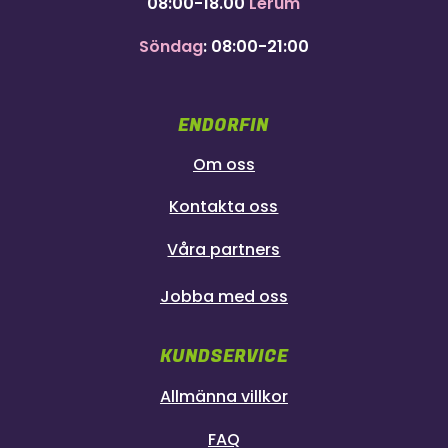
08:00-18.00
Lerum
Söndag
: 08:00-21:00
ENDORFIN
Om oss
Kontakta oss
Våra partners
Jobba med oss
KUNDSERVICE
Allmänna villkor
FAQ