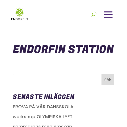
ENDORFIN STATION
SENASTE INLÄGGEN
PROVA PÅ VÅR DANSSKOLA
workshop OLYMPISKA LYFT
sommarpris medlemskap