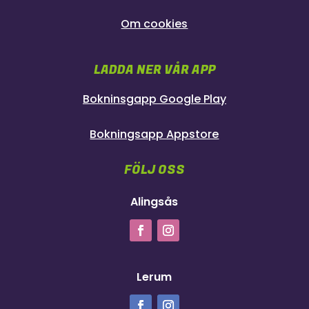
Om cookies
LADDA NER VÅR APP
Bokninsgapp Google Play
Bokningsapp Appstore
FÖLJ OSS
Alingsås
Lerum