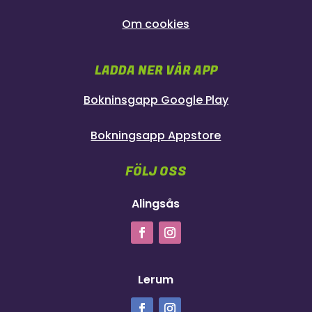
Om cookies
LADDA NER VÅR APP
Bokninsgapp Google Play
Bokningsapp Appstore
FÖLJ OSS
Alingsås
Lerum