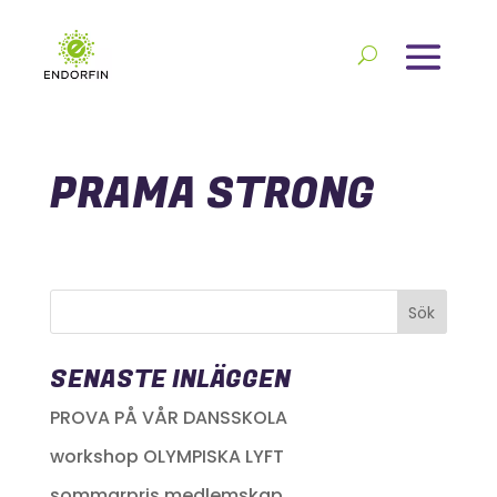
PRAMA STRONG
SENASTE INLÄGGEN
PROVA PÅ VÅR DANSSKOLA
workshop OLYMPISKA LYFT
sommarpris medlemskap