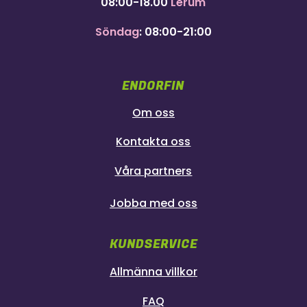
08:00-18.00
Lerum
Söndag
: 08:00-21:00
ENDORFIN
Om oss
Kontakta oss
Våra partners
Jobba med oss
KUNDSERVICE
Allmänna villkor
FAQ