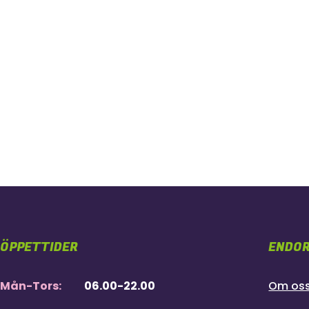
ÖPPETTIDER
ENDOR
Mån-Tors:
06.00-22.00
Om os