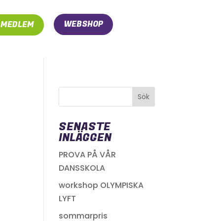
WEBSHOP
I MEDLEM
SENASTE
INLÄGGEN
PROVA PÅ VÅR
DANSSKOLA
workshop OLYMPISKA
LYFT
sommarpris