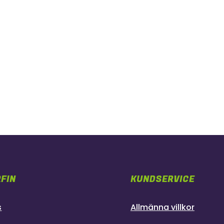
FIN
KUNDSERVICE
s
Allmänna villkor