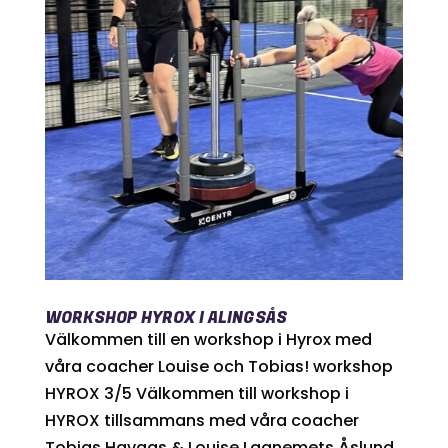
WORKSHOP HYROX I ALINGSÅS
Välkommen till en workshop i Hyrox med
våra coacher Louise och Tobias! workshop
HYROX 3/5 Välkommen till workshop i
HYROX tillsammans med våra coacher
Tobias Havaas & Louise Laanemets Åslund.