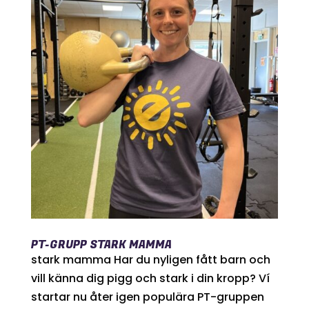
PT-GRUPP STARK MAMMA
stark mamma Har du nyligen fått barn och
vill känna dig pigg och stark i din kropp? Ví
startar nu åter igen populära PT-gruppen