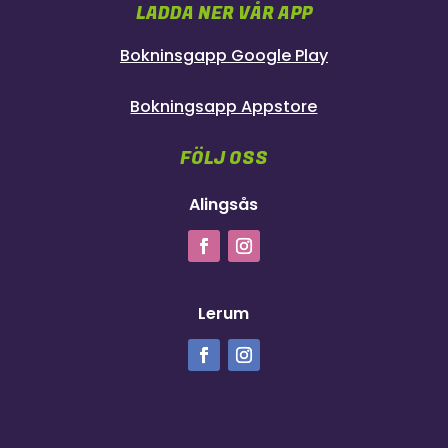
LADDA NER VÅR APP
Bokninsgapp Google Play
Bokningsapp Appstore
FÖLJ OSS
Alingsås
Lerum