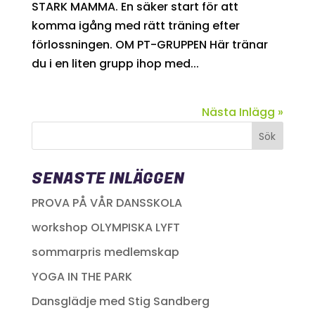
STARK MAMMA. En säker start för att
komma igång med rätt träning efter
förlossningen. OM PT-GRUPPEN Här tränar
du i en liten grupp ihop med...
Nästa Inlägg »
SENASTE INLÄGGEN
PROVA PÅ VÅR DANSSKOLA
workshop OLYMPISKA LYFT
sommarpris medlemskap
YOGA IN THE PARK
Dansglädje med Stig Sandberg