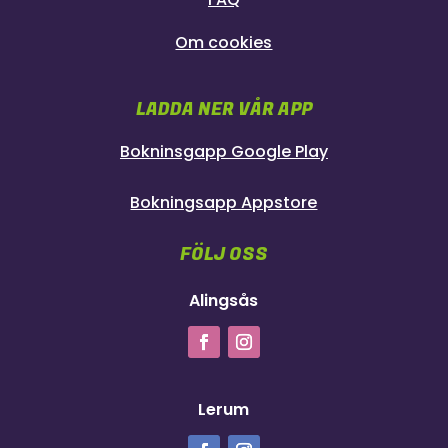
Om cookies
LADDA NER VÅR APP
Bokninsgapp Google Play
Bokningsapp Appstore
FÖLJ OSS
Alingsås
Lerum