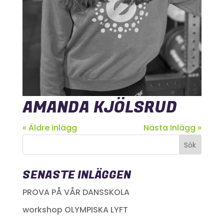
AMANDA KJÖLSRUD
« Äldre inlägg
Nästa Inlägg »
SENASTE INLÄGGEN
PROVA PÅ VÅR DANSSKOLA
workshop OLYMPISKA LYFT