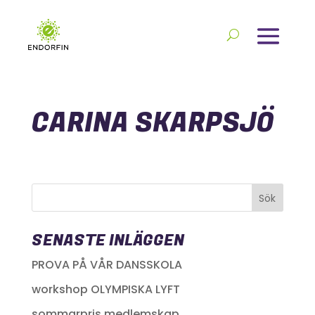
CARINA SKARPSJÖ
SENASTE INLÄGGEN
PROVA PÅ VÅR DANSSKOLA
workshop OLYMPISKA LYFT
sommarpris medlemskap