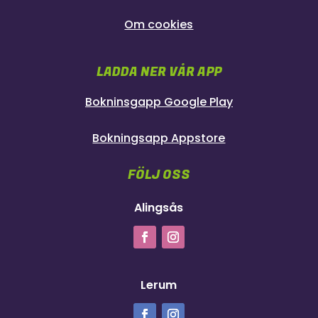
Om cookies
LADDA NER VÅR APP
Bokninsgapp Google Play
Bokningsapp Appstore
FÖLJ OSS
Alingsås
Lerum