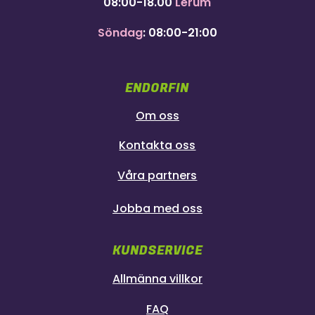
08:00-18.00
Lerum
Söndag
: 08:00-21:00
ENDORFIN
Om oss
Kontakta oss
Våra partners
Jobba med oss
KUNDSERVICE
Allmänna villkor
FAQ