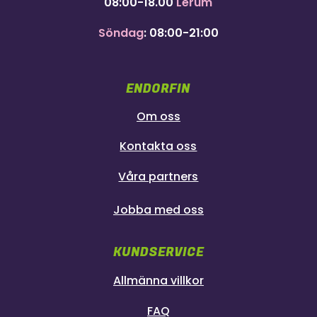
08:00-18.00
Lerum
Söndag
: 08:00-21:00
ENDORFIN
Om oss
Kontakta oss
Våra partners
Jobba med oss
KUNDSERVICE
Allmänna villkor
FAQ