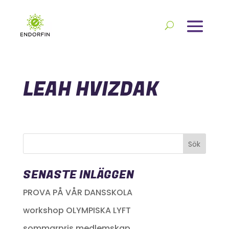
LEAH HVIZDAK
SENASTE INLÄGGEN
PROVA PÅ VÅR DANSSKOLA
workshop OLYMPISKA LYFT
sommarpris medlemskap