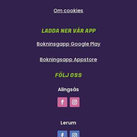
Om cookies
LADDA NER VÅR APP
Bokninsgapp Google Play
Bokningsapp Appstore
FÖLJ OSS
Alingsås
Lerum