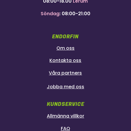
08:00-18.00
Lerum
Söndag
: 08:00-21:00
ENDORFIN
Om oss
Kontakta oss
Våra partners
Jobba med oss
KUNDSERVICE
Allmänna villkor
FAQ