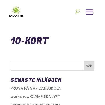
10-KORT
SENASTE INLÄGGEN
PROVA PÅ VÅR DANSSKOLA
workshop OLYMPISKA LYFT
sommarpris medlemskap