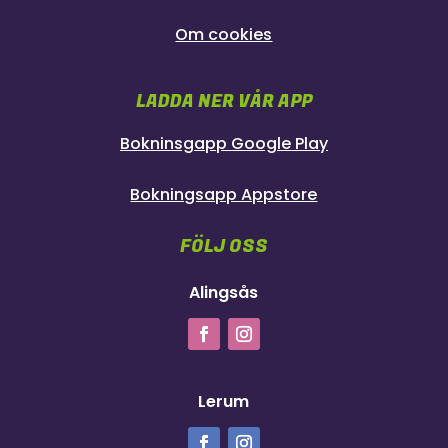
Om cookies
LADDA NER VÅR APP
Bokninsgapp Google Play
Bokningsapp Appstore
FÖLJ OSS
Alingsås
Lerum