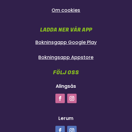
Om cookies
LADDA NER VÅR APP
Bokninsgapp Google Play
Bokningsapp Appstore
FÖLJ OSS
Alingsås
Lerum