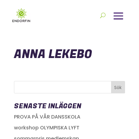
ANNA LEKEBO
SENASTE INLÄGGEN
PROVA PÅ VÅR DANSSKOLA
workshop OLYMPISKA LYFT
sommarpris medlemskap