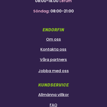
08:00-18.00
Lerum
Söndag
: 08:00-21:00
ENDORFIN
Om oss
Kontakta oss
Våra partners
Jobba med oss
KUNDSERVICE
Allmänna villkor
FAQ