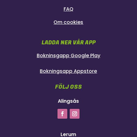
FAQ
Om cookies
LADDA NER VÅR APP
Bokninsgapp Google Play
Bokningsapp Appstore
FÖLJ OSS
Alingsås
Lerum