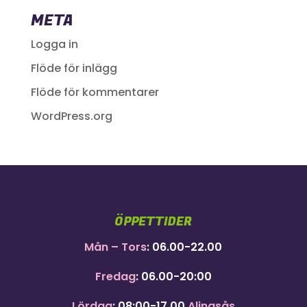
META
Logga in
Flöde för inlägg
Flöde för kommentarer
WordPress.org
ÖPPETTIDER
Mån – Tors
: 06.00-22.00
Fredag
: 06.00-20:00
Lördag
: 08:00-17.00
Alingsås